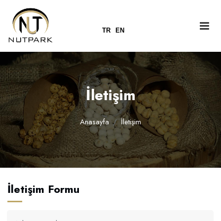
Kapat
TR
EN
İletişim
Anasayfa
İletişim
Beyaz Leblebi
İletişim Formu